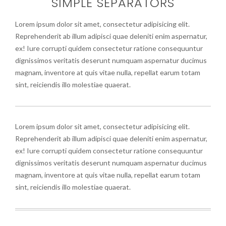
SIMPLE SEPARATORS
Lorem ipsum dolor sit amet, consectetur adipisicing elit.
Reprehenderit ab illum adipisci quae deleniti enim aspernatur,
ex! Iure corrupti quidem consectetur ratione consequuntur
dignissimos veritatis deserunt numquam aspernatur ducimus
magnam, inventore at quis vitae nulla, repellat earum totam
sint, reiciendis illo molestiae quaerat.
Lorem ipsum dolor sit amet, consectetur adipisicing elit.
Reprehenderit ab illum adipisci quae deleniti enim aspernatur,
ex! Iure corrupti quidem consectetur ratione consequuntur
dignissimos veritatis deserunt numquam aspernatur ducimus
magnam, inventore at quis vitae nulla, repellat earum totam
sint, reiciendis illo molestiae quaerat.