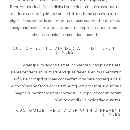
Reprehenderit ab illum adipisci quae deleniti enim aspernatur,
ex! Iure corrupti quidem consectetur ratione consequuntur
dignissimos veritatis deserunt numquam aspernatur ducimus
magnam, inventore at quis vitae nulla, repellat earum totam
sint, reiciendis illo molestiae quaerat.
CUSTOMIZE THE DIVIDER WITH DIFFERENT
STYLES
Lorem ipsum dolor sit amet, consectetur adipisicing elit.
Reprehenderit ab illum adipisci quae deleniti enim aspernatur,
ex! Iure corrupti quidem consectetur ratione consequuntur
dignissimos veritatis deserunt numquam aspernatur ducimus
magnam, inventore at quis vitae nulla, repellat earum totam
sint, reiciendis illo molestiae quaerat.
CUSTOMIZE THE DIVIDER WITH DIFFERENT
STYLES