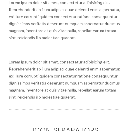
Lorem ipsum dolor sit amet, consectetur adipisicing elit.
Reprehenderit ab illum adipisci quae deleniti enim aspernatur,
ex! Iure corrupti quidem consectetur ratione consequuntur
dignissimos veritatis deserunt numquam aspernatur ducimus
magnam, inventore at quis vitae nulla, repellat earum totam
sint, reiciendis illo molestiae quaerat.
Lorem ipsum dolor sit amet, consectetur adipisicing elit.
Reprehenderit ab illum adipisci quae deleniti enim aspernatur,
ex! Iure corrupti quidem consectetur ratione consequuntur
dignissimos veritatis deserunt numquam aspernatur ducimus
magnam, inventore at quis vitae nulla, repellat earum totam
sint, reiciendis illo molestiae quaerat.
ICON SEPARATORS