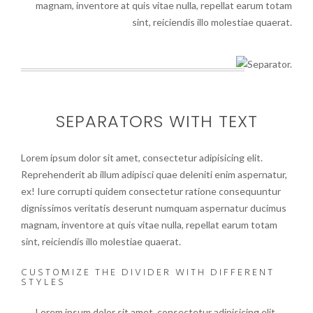
magnam, inventore at quis vitae nulla, repellat earum totam
sint, reiciendis illo molestiae quaerat.
SEPARATORS WITH TEXT
Lorem ipsum dolor sit amet, consectetur adipisicing elit.
Reprehenderit ab illum adipisci quae deleniti enim aspernatur,
ex! Iure corrupti quidem consectetur ratione consequuntur
dignissimos veritatis deserunt numquam aspernatur ducimus
magnam, inventore at quis vitae nulla, repellat earum totam
sint, reiciendis illo molestiae quaerat.
CUSTOMIZE THE DIVIDER WITH DIFFERENT
STYLES
Lorem ipsum dolor sit amet, consectetur adipisicing elit.