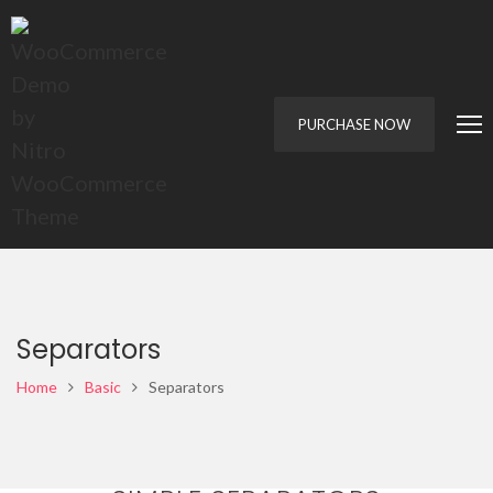
PURCHASE NOW
Separators
Home
Basic
Separators