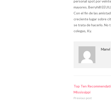
personal spot por veint
mayores. Berryhill EEUU
Con el fin de las amista
creciente lugar sobre ci
se trata de hacerlo. No 
colegas, Ky.
Manvi
Top Ten Recommendatio
Mississippi
Previous post