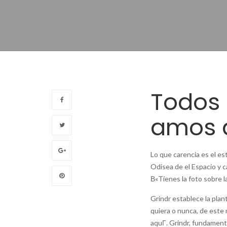
Todos
amos a
Lo que carencia es el e
Odisea de el Espacio y c
В«Tienes la foto sobre la
Grindr establece la plan
quiera o nunca, de este 
aquГ­. Grindr, fundament