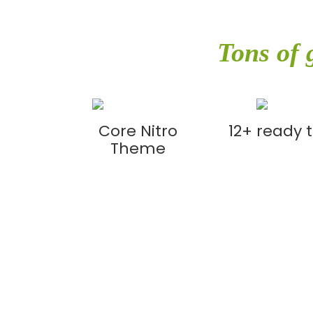
Tons of 
Core Nitro
12+ ready
Theme